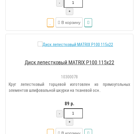
-
+
В корзину
Диск лепестковый MATRIX Р100 115х22
10300078
Круг лепестковый торцевой изготовлен из прямоугольных
элементов шлифовальной шкурки на тканевой осн..
89 р.
-
+
В корзину