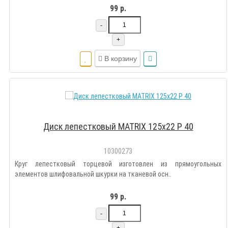
99 р.
-
+
В корзину
Диск лепестковый MATRIX 125х22 Р 40
10300273
Круг лепестковый торцевой изготовлен из прямоугольных
элементов шлифовальной шкурки на тканевой осн..
99 р.
-