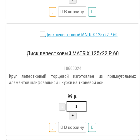
+
В корзину
Диск лепестковый MATRIX 125х22 Р 60
18600024
Круг лепестковый торцевой изготовлен из прямоугольных
элементов шлифовальной шкурки на тканевой осн..
99 р.
-
+
В корзину