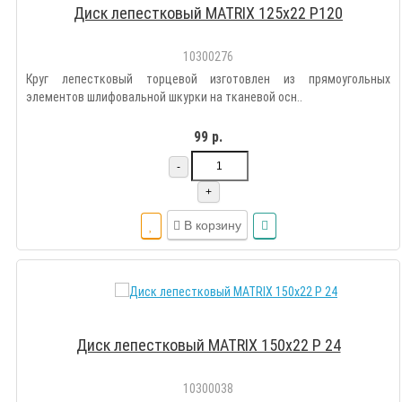
Диск лепестковый MATRIX 125х22 Р120
10300276
Круг лепестковый торцевой изготовлен из прямоугольных
элементов шлифовальной шкурки на тканевой осн..
99 р.
-
+
В корзину
Диск лепестковый MATRIX 150х22 Р 24
10300038