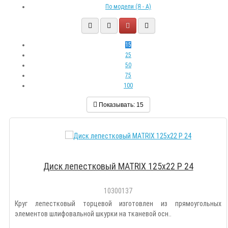
По модели (Я - A)
15
25
50
75
100
Показывать:
15
Диск лепестковый MATRIX 125х22 Р 24
10300137
Круг лепестковый торцевой изготовлен из прямоугольных
элементов шлифовальной шкурки на тканевой осн..