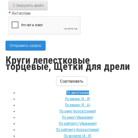
Загрузить файл
Антиспам
Отправить запрос
Круги лепестковые
торцевые, Щетки для дрели
Сортировать
По умолчанию
По имени (A - Я)
По имени (Я - A)
По цене (возрастанию)
По цене (убыванию)
По рейтингу (убыванию)
По рейтингу (возрастанию)
По модели (A - Я)