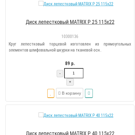
Диск лепестковый MATRIX Р 25 115х22
10300136
Круг лепестковый торцевой изготовлен из прямоугольных
элементов шлифовальной шкурки на тканевой осн..
89 р.
-
+
В корзину
Диск лепестковый MATRIX Р 40 115х22