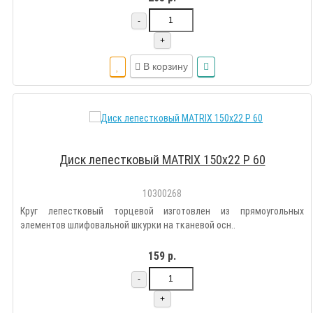
-
+
В корзину
Диск лепестковый MATRIX 150х22 Р 60
10300268
Круг лепестковый торцевой изготовлен из прямоугольных
элементов шлифовальной шкурки на тканевой осн..
159 р.
-
+