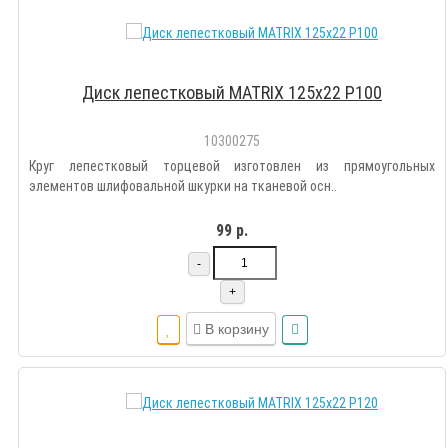
Диск лепестковый MATRIX 125х22 Р100
10300275
Круг лепестковый торцевой изготовлен из прямоугольных
элементов шлифовальной шкурки на тканевой осн..
99 р.
-
+
В корзину