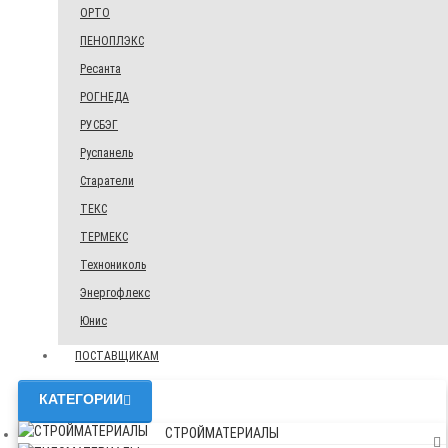
ОРТО
ПЕНОПЛЭКС
Ресанта
РОГНЕДА
РУСБЭГ
Руспанель
Старатели
ТЕКС
ТЕРМЕКС
Технониколь
Энергофлекс
Юнис
ПОСТАВЩИКАМ
КАТЕГОРИИ
СТРОЙМАТЕРИАЛЫ