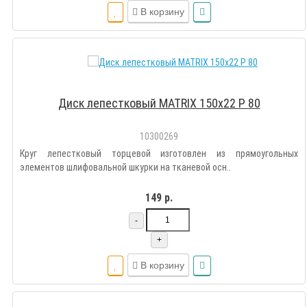
В корзину
Диск лепестковый MATRIX 150х22 Р 80
10300269
Круг лепестковый торцевой изготовлен из прямоугольных
элементов шлифовальной шкурки на тканевой осн..
149 р.
-
+
В корзину