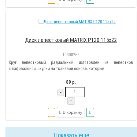
Диск лепестковый MATRIX Р120 115х22
10300266
Круг лепестковый радиальный изготовлен из лепестков
шлифовальной шкурки на тканевой основе, которые..
89 р.
-
+
В корзину
Показать еще