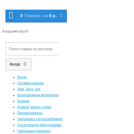
0
Tоваров,
на
0 р.
В корзине пусто!
Везде
Везде
Стройматериалы
Дом, Дача, Сад
Изоляционные материалы
Крепеж
Кровля, фасад, забор
Пиломатериалы
Сантехника и водоснабжение
Строительное оборудование
Напольные покрытия