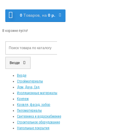
0
Tоваров,
на
0 р.
В корзине пусто!
Везде
Везде
Стройматериалы
Дом, Дача, Сад
Изоляционные материалы
Крепеж
Кровля, фасад, забор
Пиломатериалы
Сантехника и водоснабжение
Строительное оборудование
Напольные покрытия