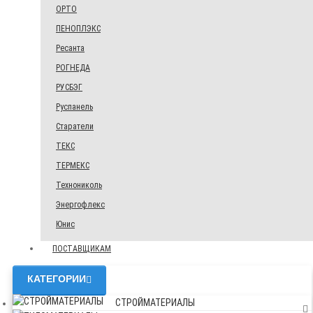
ОРТО
ПЕНОПЛЭКС
Ресанта
РОГНЕДА
РУСБЭГ
Руспанель
Старатели
ТЕКС
ТЕРМЕКС
Технониколь
Энергофлекс
Юнис
ПОСТАВЩИКАМ
КАТЕГОРИИ
СТРОЙМАТЕРИАЛЫ