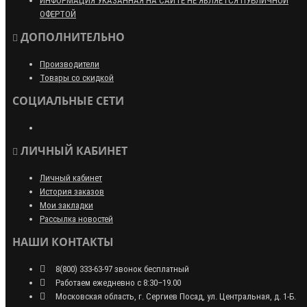
ИНФОРМАЦИЯ УКАЗАННАЯ НА САЙТЕ НЕ ЯВЛЯЕТСЯ ПУБЛИЧНОЙ
ОФЕРТОЙ
ДОПОЛНИТЕЛЬНО
Производители
Товары со скидкой
СОЦИАЛЬНЫЕ СЕТИ
ЛИЧНЫЙ КАБИНЕТ
Личный кабинет
История заказов
Мои закладки
Рассылка новостей
НАШИ КОНТАКТЫ
8(800) 333-63-97 звонок бесплатный
Работаем ежедневно с 8:30–19.00
Московская область, г. Сергиев Посад, ул. Центральная, д. 1-Б.