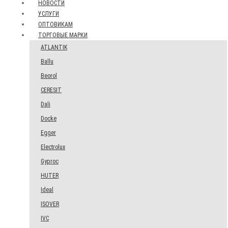
НОВОСТИ
УСЛУГИ
ОПТОВИКАМ
ТОРГОВЫЕ МАРКИ
ATLANTIK
Ballu
Beorol
CERESIT
Dali
Docke
Egger
Electrolux
Gyproc
HUTER
Ideal
ISOVER
IVC