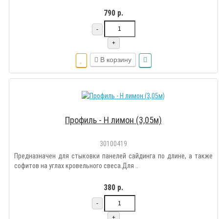
790 р.
-
+
В корзину
Профиль - Н лимон (3,05м)
30100419
Предназначен для стыковки панелей сайдинга по длине, а также
софитов на углах кровельного свеса.Для ..
380 р.
-
+