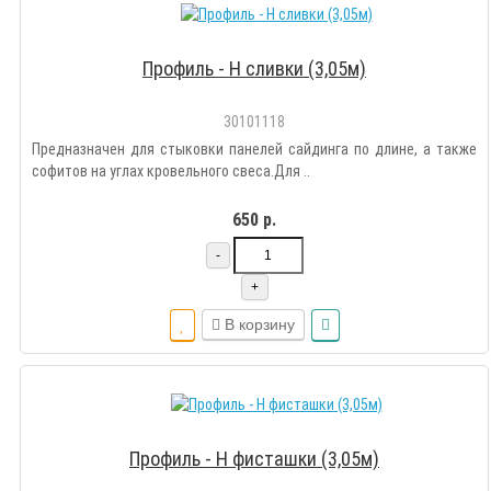
Профиль - Н сливки (3,05м)
30101118
Предназначен для стыковки панелей сайдинга по длине, а также
софитов на углах кровельного свеса.Для ..
650 р.
-
+
В корзину
Профиль - Н фисташки (3,05м)