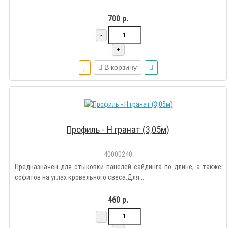
700 р.
-
+
В корзину
Профиль - Н гранат (3,05м)
40000240
Предназначен для стыковки панелей сайдинга по длине, а также
софитов на углах кровельного свеса.Для ..
460 р.
-