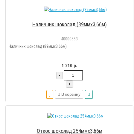
Наличник шоколад (89ммх3,66м)
40000553
Наличник шоколад (89ммх3,66м)..
1 210 р.
-
+
В корзину
Откос шоколад 254ммх3,66м