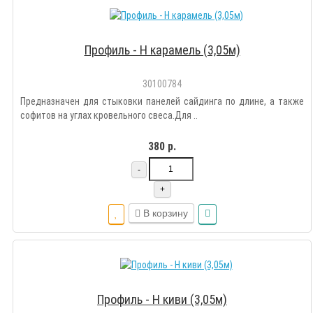
Профиль - Н карамель (3,05м)
30100784
Предназначен для стыковки панелей сайдинга по длине, а также
софитов на углах кровельного свеса.Для ..
380 р.
-
+
В корзину
Профиль - Н киви (3,05м)