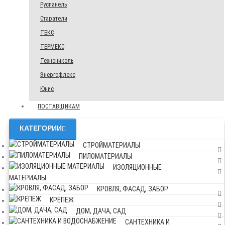
Руспанель
Старатели
ТЕКС
ТЕРМЕКС
Технониколь
Энергофлекс
Юнис
ПОСТАВЩИКАМ
КАТЕГОРИИ
СТРОЙМАТЕРИАЛЫ
ПИЛОМАТЕРИАЛЫ
ИЗОЛЯЦИОННЫЕ
МАТЕРИАЛЫ
КРОВЛЯ, ФАСАД, ЗАБОР
КРЕПЕЖ
ДОМ, ДАЧА, САД
САНТЕХНИКА И