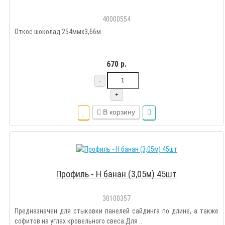
40000554
Откос шоколад 254ммх3,66м..
670 р.
-
+
В корзину
Профиль - Н банан (3,05м) 45шт
30100357
Предназначен для стыковки панелей сайдинга по длине, а также
софитов на углах кровельного свеса.Для ..