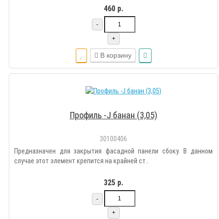
460 р.
-
+
В корзину
Профиль -J банан (3,05)
30100406
Предназначен для закрытия фасадной панели сбоку. В данном
случае этот элемент крепится на крайней ст..
325 р.
-
+