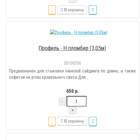
В корзину
Профиль - Н пломбир (3,05м)
30100356
Предназначен для стыковки панелей сайдинга по длине, а также
софитов на углах кровельного свеса.Для ..
650 р.
-
+
В корзину