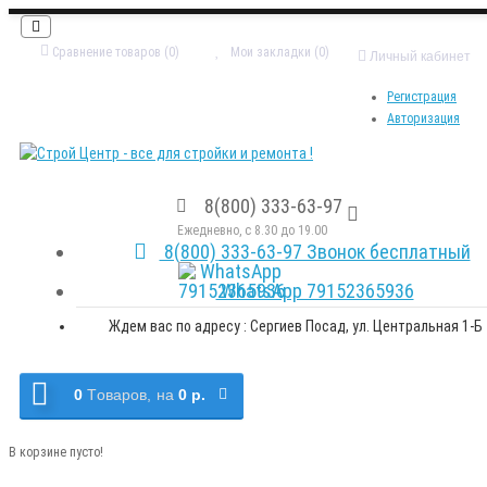
Сравнение товаров (0)
Мои закладки (0)
Личный кабинет
Регистрация
Авторизация
8(800) 333-63-97
Ежедневно, с 8.30 до 19.00
8(800) 333-63-97 Звонок бесплатный
WhatsApp 79152365936
Ждем вас по адресу : Сергиев Посад, ул. Центральная 1-Б
0
Tоваров,
на
0 р.
В корзине пусто!