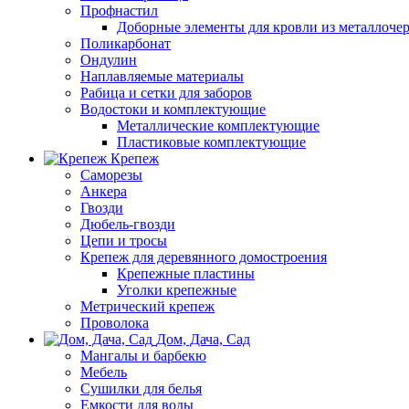
Профнастил
Доборные элементы для кровли из металлоче
Поликарбонат
Ондулин
Наплавляемые материалы
Рабица и сетки для заборов
Водостоки и комплектующие
Металлические комплектующие
Пластиковые комплектующие
Крепеж
Саморезы
Анкера
Гвозди
Дюбель-гвозди
Цепи и тросы
Крепеж для деревянного домостроения
Крепежные пластины
Уголки крепежные
Метрический крепеж
Проволока
Дом, Дача, Сад
Мангалы и барбекю
Мебель
Сушилки для белья
Емкости для воды