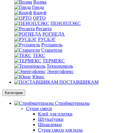
Волма
Грида
Кнауф
ОРТО
ПЕНОПЛЭКС
Ресанта
РОГНЕДА
РУСБЭГ
Руспанель
Старатели
ТЕКС
ТЕРМЕКС
Технониколь
Энергофлекс
Юнис
ПОСТАВЩИКАМ
Категории
Стройматериалы
Сухие смеси
Клей для плитки
Штукатурки
Шпаклевки
Сухие смеси для пола