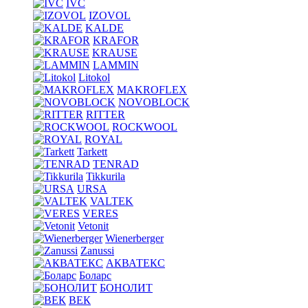
IVC
IZOVOL
KALDE
KRAFOR
KRAUSE
LAMMIN
Litokol
MAKROFLEX
NOVOBLOCK
RITTER
ROCKWOOL
ROYAL
Tarkett
TENRAD
Tikkurila
URSA
VALTEK
VERES
Vetonit
Wienerberger
Zanussi
АКВАТЕКС
Боларс
БОНОЛИТ
ВЕК