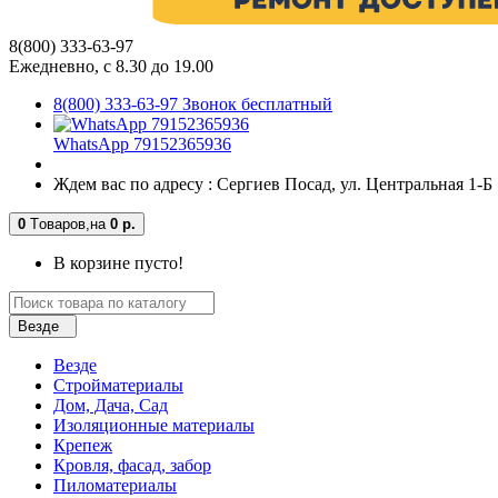
8(800) 333-63-97
Ежедневно, с 8.30 до 19.00
8(800) 333-63-97 Звонок бесплатный
WhatsApp 79152365936
Ждем вас по адресу : Сергиев Посад, ул. Центральная 1-Б
0
Tоваров,
на
0 р.
В корзине пусто!
Везде
Везде
Стройматериалы
Дом, Дача, Сад
Изоляционные материалы
Крепеж
Кровля, фасад, забор
Пиломатериалы