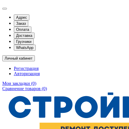
Адрес
Заказ
Оплата
Доставка
Грузчики
WhatsApp
Личный кабинет
Регистрация
Авторизация
Мои закладки (0)
Сравнение товаров (0)