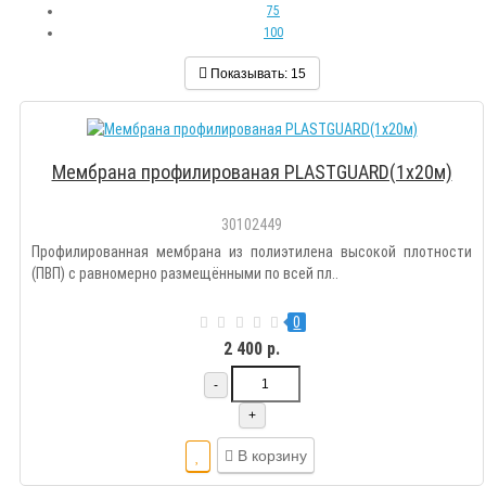
75
100
Показывать:
15
Мембрана профилированая PLASTGUARD(1х20м)
30102449
Профилированная мембрана из полиэтилена высокой плотности
(ПВП) с равномерно размещёнными по всей пл..
0
2 400 р.
-
+
В корзину