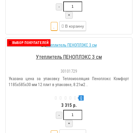
-
+
В корзину
ВЫБОР ПОКУПАТЕЛЕЙ
Утеплитель ПЕНОПЛЭКС 3 см
30101729
Указана цена за упаковку. Теплоизоляция Пеноплэкс Комфорт
1185х585х30 мм 12 плит в упаковке, 8.21м2 ..
0
3 315 р.
-
+