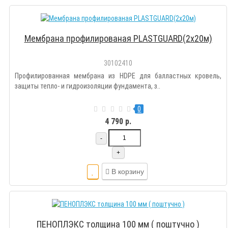
Мембрана профилированая PLASTGUARD(2х20м)
30102410
Профилированная мембрана из HDPE для балластных кровель,
защиты тепло- и гидроизоляции фундамента, з..
0
4 790 р.
-
+
В корзину
ПЕНОПЛЭКС толщина 100 мм ( поштучно )