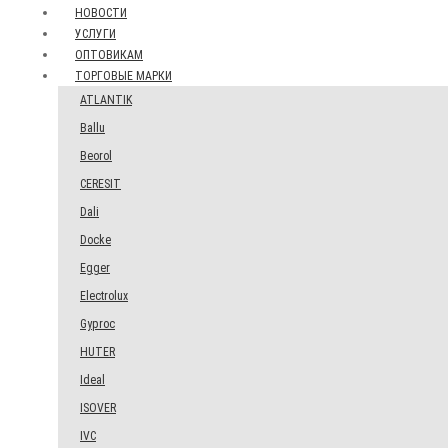
НОВОСТИ
УСЛУГИ
ОПТОВИКАМ
ТОРГОВЫЕ МАРКИ
ATLANTIK
Ballu
Beorol
CERESIT
Dali
Docke
Egger
Electrolux
Gyproc
HUTER
Ideal
ISOVER
IVC