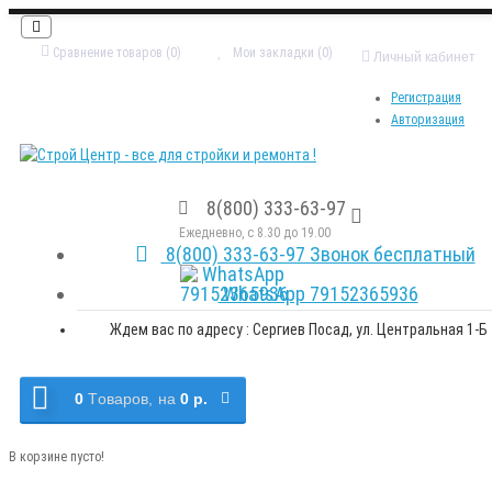
Сравнение товаров (0)
Мои закладки (0)
Личный кабинет
Регистрация
Авторизация
8(800) 333-63-97
Ежедневно, с 8.30 до 19.00
8(800) 333-63-97 Звонок бесплатный
WhatsApp 79152365936
Ждем вас по адресу : Сергиев Посад, ул. Центральная 1-Б
0
Tоваров,
на
0 р.
В корзине пусто!