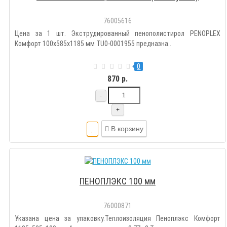
76005616
Цена за 1 шт. Экструдированный пенополистирол PENOPLEX
Комфорт 100x585x1185 мм TU0-0001955 предназна..
0
870 р.
-
+
В корзину
ПЕНОПЛЭКС 100 мм
76000871
Указана цена за упаковку.Теплоизоляция Пеноплэкс Комфорт