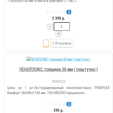
1185х585х100 мм 4 плиты в упаковке 2.77м2 Т..
0
3 390 р.
-
+
В корзину
ПЕНОПЛЭКС толщина 30 мм ( поштучно )
76005622
Цена за 1 шт.Экструдированный пенополистирол PENOPLEX
Комфорт 30x585x1185 мм. TU0-0002502 предназнач..
0
295 р.