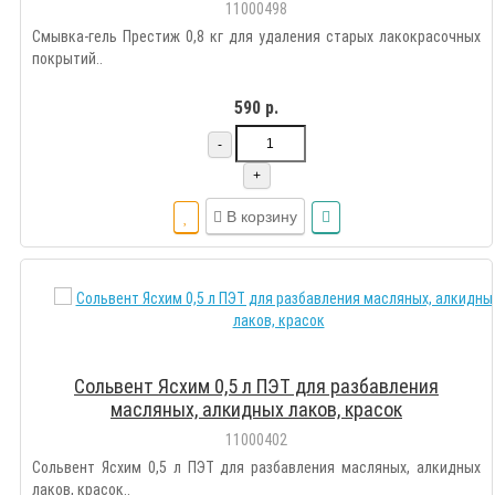
11000498
Смывка-гель Престиж 0,8 кг для удаления старых лакокрасочных
покрытий..
590 р.
-
+
В корзину
Сольвент Ясхим 0,5 л ПЭТ для разбавления
масляных, алкидных лаков, красок
11000402
Сольвент Ясхим 0,5 л ПЭТ для разбавления масляных, алкидных
лаков, красок..