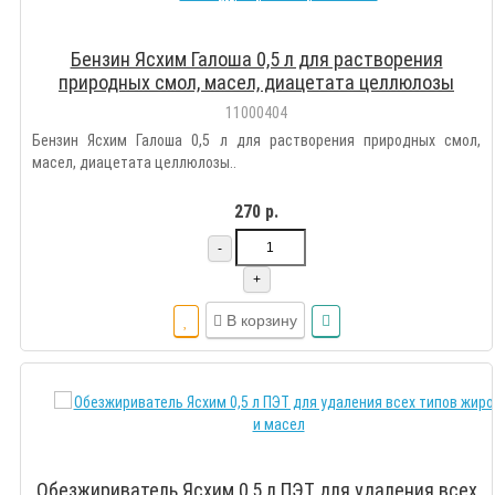
Бензин Ясхим Галоша 0,5 л для растворения
природных смол, масел, диацетата целлюлозы
11000404
Бензин Ясхим Галоша 0,5 л для растворения природных смол,
масел, диацетата целлюлозы..
270 р.
-
+
В корзину
Обезжириватель Ясхим 0,5 л ПЭТ для удаления всех