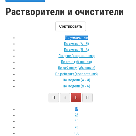
Растворители и очистители
Сортировать
По умолчанию
По имени (A - Я)
По имени (Я - A)
По цене (возрастанию)
По цене (убыванию)
По рейтингу (убыванию)
По рейтингу (возрастанию)
По модели (A - Я)
По модели (Я - A)
15
25
50
75
100