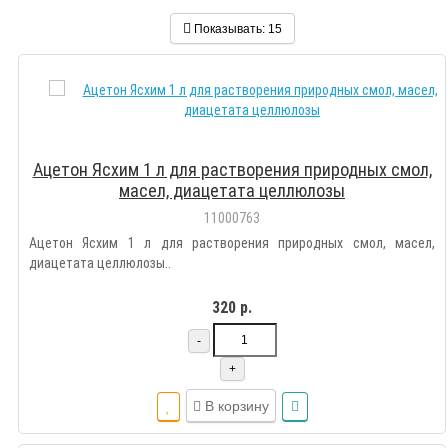
Показывать:
15
Ацетон Ясхим 1 л для растворения природных смол,
масел, диацетата целлюлозы
11000763
Ацетон Ясхим 1 л для растворения природных смол, масел,
диацетата целлюлозы..
320 р.
-
+
В корзину