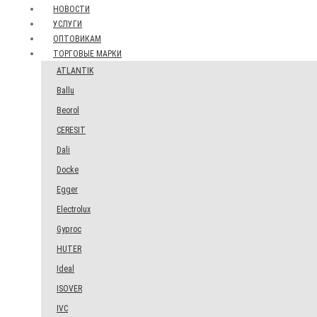
НОВОСТИ
УСЛУГИ
ОПТОВИКАМ
ТОРГОВЫЕ МАРКИ
ATLANTIK
Ballu
Beorol
CERESIT
Dali
Docke
Egger
Electrolux
Gyproc
HUTER
Ideal
ISOVER
IVC