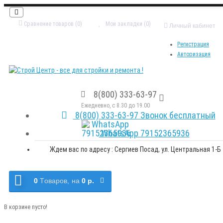
Сравнение товаров (0)
Мои закладки (0)
Личный кабинет
Регистрация
Авторизация
8(800) 333-63-97
Ежедневно, с 8.30 до 19.00
8(800) 333-63-97 Звонок бесплатный
WhatsApp 79152365936
Ждем вас по адресу : Сергиев Посад, ул. Центральная 1-Б
0
Tоваров,
на
0 р.
В корзине пусто!