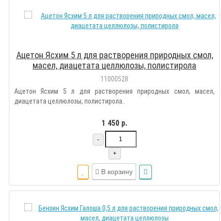
Ацетон Ясхим 5 л для растворения природных смол,
масел, диацетата целлюлозы, полистирола
11000528
Ацетон Ясхим 5 л для растворения природных смол, масел,
диацетата целлюлозы, полистирола..
1 450 р.
-
+
В корзину