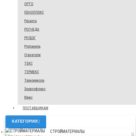
ОРТО
ПЕНОПЛЭКС
Ресанта
РОГНЕДА
РУСБЭГ
Руспанель
Старатели
ТЕКС
ТЕРМЕКС
Технониколь
Энергофлекс
Юнис
ПОСТАВЩИКАМ
КАТЕГОРИИ
СТРОЙМАТЕРИАЛЫ