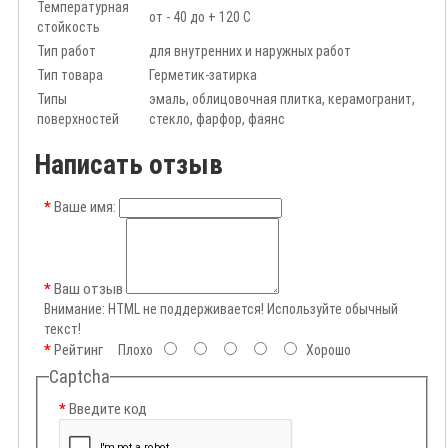
Температурная
от - 40 до + 120 С
стойкость
Тип работ
для внутренних и наружных работ
Тип товара
Герметик-затирка
Типы
эмаль, облицовочная плитка, керамогранит,
поверхностей
стекло, фарфор, фаянс
Написать отзыв
Ваше имя:
Ваш отзыв
Внимание:
HTML не поддерживается! Используйте обычный
текст!
Рейтинг
Плохо
Хорошо
Captcha
Введите код