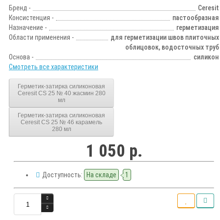
Бренд -
Ceresit
Консистенция -
пастообразная
Назначение -
герметизация
Области применения -
для герметизации швов плиточных
облицовок, водосточных труб
Основа -
силикон
Смотреть все характеристики
Герметик-затирка силиконовая
Ceresit CS 25 № 40 жасмин 280
мл
Герметик-затирка силиконовая
Ceresit CS 25 № 46 карамель
280 мл
1 050 р.
Доступность:
На складе
1