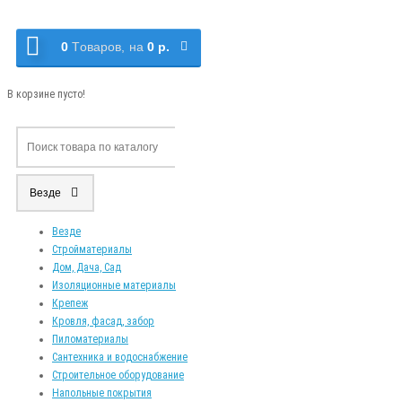
0
Tоваров,
на
0 р.
В корзине пусто!
Везде
Везде
Стройматериалы
Дом, Дача, Сад
Изоляционные материалы
Крепеж
Кровля, фасад, забор
Пиломатериалы
Сантехника и водоснабжение
Строительное оборудование
Напольные покрытия