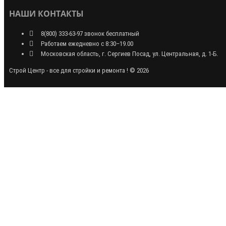
НАШИ КОНТАКТЫ
8(800) 333-63-97 звонок бесплатный
Работаем ежедневно с 8:30–19.00
Московская область, г. Сергиев Посад, ул. Центральная, д. 1-Б.
Строй Центр - все для стройки и ремонта ! © 2026