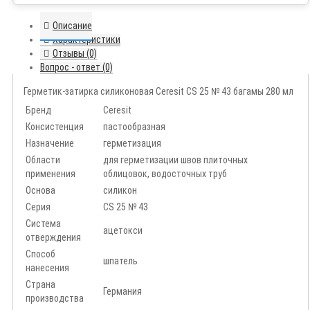
Описание
Характеристики
Отзывы (0)
Вопрос - ответ (0)
Герметик-затирка силиконовая Ceresit CS 25 № 43 багамы 280 мл
Бренд
Ceresit
Консистенция
пастообразная
Назначение
герметизация
Области
для герметизации швов плиточных
применения
облицовок, водосточных труб
Основа
силикон
Серия
CS 25 № 43
Система
ацетокси
отверждения
Способ
шпатель
нанесения
Страна
Германия
производства