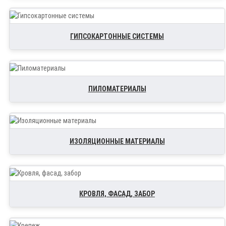
ГИПСОКАРТОННЫЕ СИСТЕМЫ
ПИЛОМАТЕРИАЛЫ
ИЗОЛЯЦИОННЫЕ МАТЕРИАЛЫ
КРОВЛЯ, ФАСАД, ЗАБОР